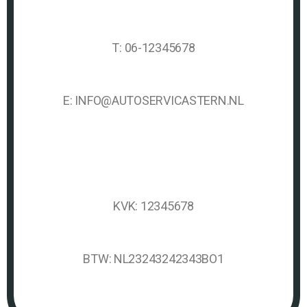
T: 06-12345678
E: INFO@AUTOSERVICASTERN.NL
KVK: 12345678
BTW: NL23243242343BO1